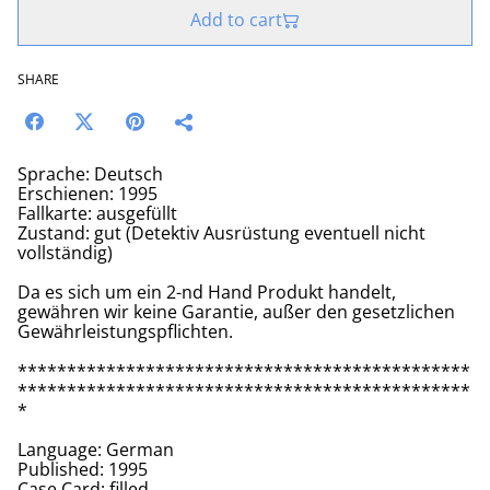
Add to cart
SHARE
Sprache: Deutsch
Erschienen: 1995
Fallkarte: ausgefüllt
Zustand: gut (Detektiv Ausrüstung eventuell nicht
vollständig)
Da es sich um ein 2-nd Hand Produkt handelt,
gewähren wir keine Garantie, außer den gesetzlichen
Gewährleistungspflichten.
**********************************************
**********************************************
*
Language: German
Published: 1995
Case Card: filled