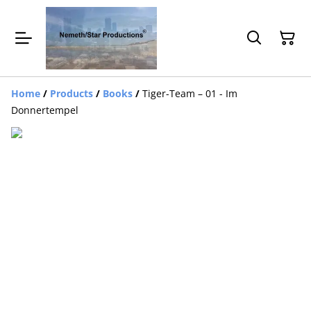
Home
/
Products
/
Books
/
Tiger-Team – 01 - Im
Donnertempel