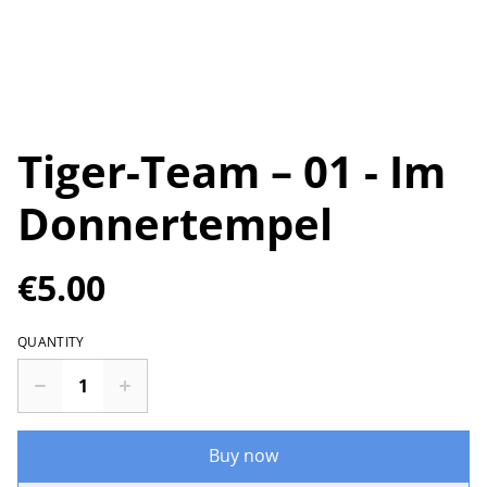
Tiger-Team – 01 - Im
Donnertempel
€5.00
QUANTITY
Buy now