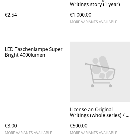
Writings story (1 year)
€2.54
€1,000.00
MORE VARIANTS AVAILABLE
LED Taschenlampe Super
Bright 4000lumen
License an Original
Writings (whole series) / 1
year
€3.00
€500.00
MORE VARIANTS AVAILABLE
MORE VARIANTS AVAILABLE