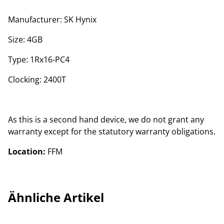
Manufacturer: SK Hynix
Size: 4GB
Type: 1Rx16-PC4
Clocking: 2400T
As this is a second hand device, we do not grant any
warranty except for the statutory warranty obligations.
Location:
FFM
Ähnliche Artikel