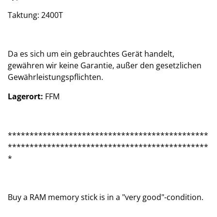
Taktung: 2400T
Da es sich um ein gebrauchtes Gerät handelt,
gewähren wir keine Garantie, außer den gesetzlichen
Gewährleistungspflichten.
Lagerort:
FFM
**********************************************
**********************************************
*
Buy a RAM memory stick is in a "very good"-condition.