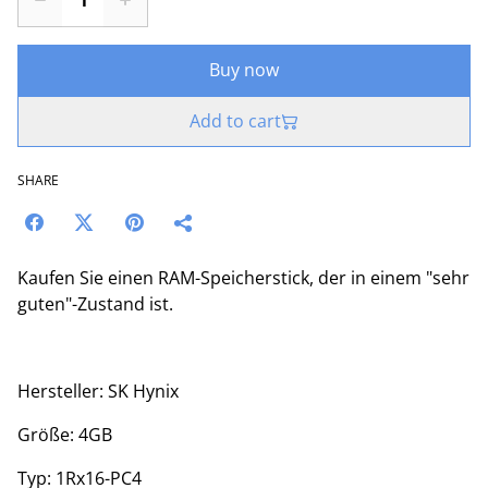
Buy now
Add to cart
SHARE
Kaufen Sie einen RAM-Speicherstick, der in einem "sehr
guten"-Zustand ist.
Hersteller: SK Hynix
Größe: 4GB
Typ: 1Rx16-PC4