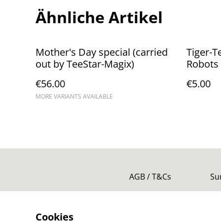
Ähnliche Artikel
Mother's Day special (carried
Tiger-T
out by TeeStar-Magix)
Robots
€56.00
€5.00
MORE VARIANTS AVAILABLE
AGB / T&Cs
Su
Cookies