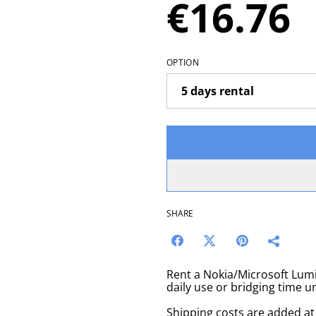
€16.76
OPTION
SHARE
Rent a Nokia/Microsoft Lumi
daily use or bridging time 
Shipping costs are added a