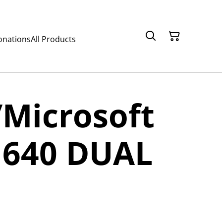
onations
All Products
Microsoft
 640 DUAL