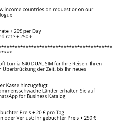
low income countries on request or on our
alogue
rate + 20€ per Day
d rate + 250 €
******************************************
*****
oft Lumia 640 DUAL SIM für Ihre Reisen, Ihren
 Überbrückung der Zeit, bis Ihr neues
er Kasse hinzugefügt
kommensschwache Länder erhalten Sie auf
atsApp for Business Katalog.
buchter Preis + 20 € pro Tag
 oder Verlust: Ihr gebuchter Preis + 250 €