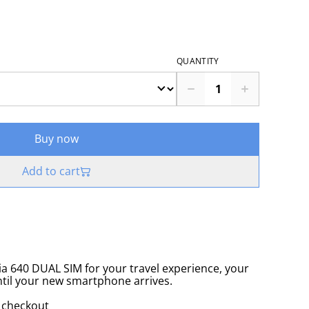
QUANTITY
Buy now
Add to cart
a 640 DUAL SIM for your travel experience, your
until your new smartphone arrives.
t checkout