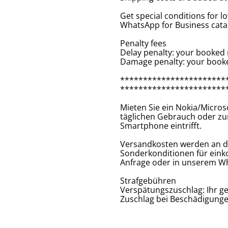
Get special conditions for 
WhatsApp for Business cat
Penalty fees
Delay penalty: your booked 
Damage penalty: your booke
***********************
***********************
Mieten Sie ein Nokia/Micros
täglichen Gebrauch oder zur
Smartphone eintrifft.
Versandkosten werden an d
Sonderkonditionen für ein
Anfrage oder in unserem Wh
Strafgebühren
Verspätungszuschlag: Ihr ge
Zuschlag bei Beschädigungen