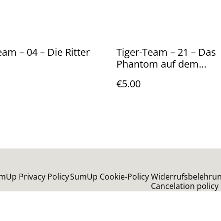
eam – 04 – Die Ritter
Tiger-Team – 21 – Das
Phantom auf dem
Fußballplatz
€5.00
mUp Privacy Policy
SumUp Cookie-Policy
Widerrufsbelehrun
Cancelation policy