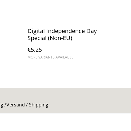
Digital Independence Day
Special (Non-EU)
€5.25
MORE VARIANTS AVAILABLE
g /
Versand / Shipping